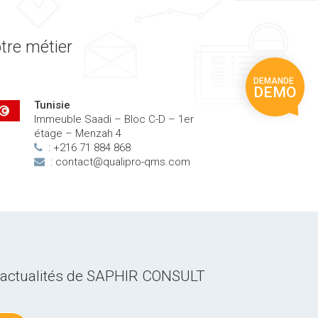
tre métier
DEMANDE
DEMO
Tunisie
Immeuble Saadi – Bloc C-D – 1er
étage – Menzah 4
: +216 71 884 868
:
contact@qualipro-qms.com
es actualités de SAPHIR CONSULT