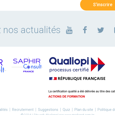
 nos actualités
lités
Recrutement
Suggestions
Quiz
Plan du site
Politique d