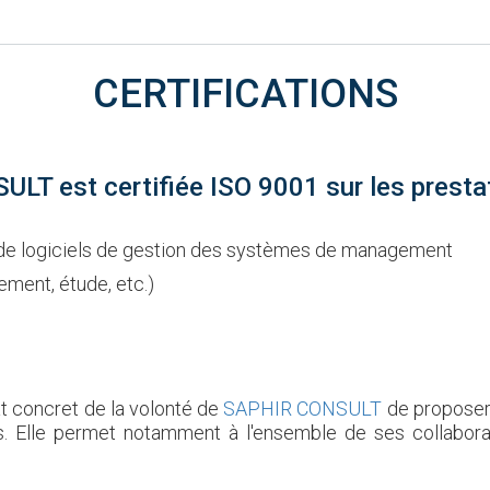
CERTIFICATIONS
T est certifiée ISO 9001 sur les prestat
e de logiciels de gestion des systèmes de management
ment, étude, etc.)
at concret de la volonté de
SAPHIR CONSULT
de proposer 
. Elle permet notamment à l'ensemble de ses collaborat