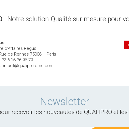
O
: Notre solution Qualité sur mesure pour vo
ce
re d'Affaires Regus
 Rue de Rennes 75006 – Paris
+ 33 6 16 36 96 79
contact@qualipro-qms.com
Newsletter
 pour recevoir les nouveautés de QUALIPRO et l