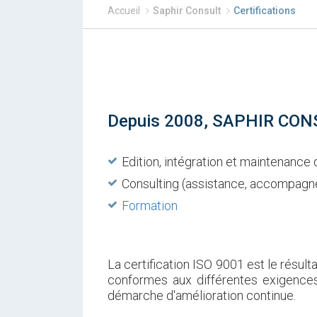
Accueil
Saphir Consult
Certifications
Depuis 2008, SAPHIR CONSUL
Edition, intégration et maintenanc
Consulting (assistance, accompagne
Formation
La certification ISO 9001 est le résult
conformes aux différentes exigences
démarche d'amélioration continue.