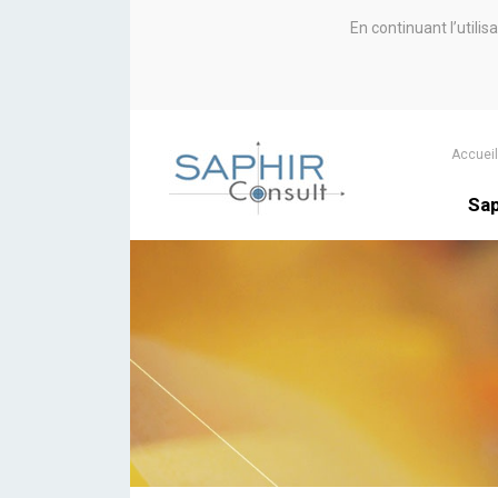
En continuant l’utili
Accueil
Sap